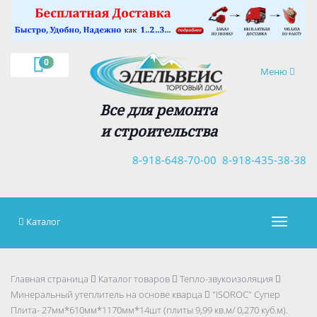
0
Навигация
Меню
Все для ремонта
и строительства
8-918-648-70-00
8-918-435-38-38
Каталог
Навигац
Главная страница
Каталог товаров
Тепло-звукоизоляция
Минеральный утеплитель на основе кварца
"ISOROC" Супер
Плита- 27мм*610мм*1170мм*14шт (плиты 9,99 кв.м/ 0,270 куб.м).