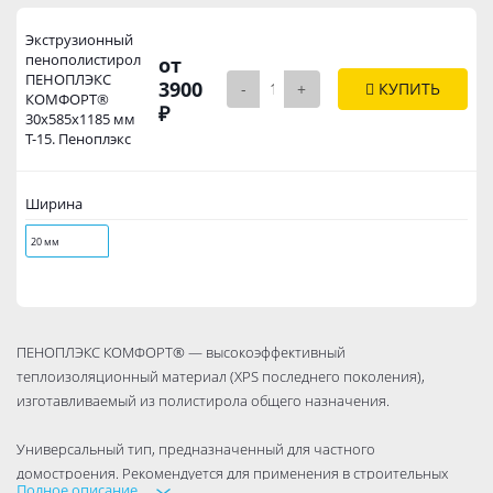
Экструзионный
пенополистирол
от
ПЕНОПЛЭКС
3900
-
+
КУПИТЬ
КОМФОРТ®
₽
30х585х1185 мм
Т-15. Пеноплэкс
Ширина
20 мм
ПЕНОПЛЭКС КОМФОРТ® — высокоэффективный
теплоизоляционный материал (XPS последнего поколения),
изготавливаемый из полистирола общего назначения.
Универсальный тип, предназначенный для частного
домостроения. Рекомендуется для применения в строительных
Полное описание