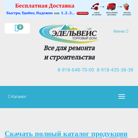
×
0
Навигация
Меню
Все для ремонта
и строительства
8-918-648-70-00
8-918-435-38-38
Каталог
Навигац
Скачать полный каталог продукции