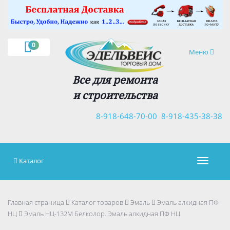
×
0
Навигация
Меню
Все для ремонта
и строительства
8-918-648-70-00
8-918-435-38-38
Каталог
Навигац
Главная страница
Каталог товаров
Эмаль
Эмаль алкидная ПФ
НЦ
Эмаль НЦ-132М Белколор. Эмаль алкидная ПФ НЦ