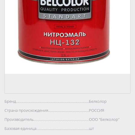
Бренд..................................................................................
Белколор
Страна происхождения..................................................................................
РОССИЯ
Производитель..................................................................................
ООО "Белколор"
Базовая единица..................................................................................
шт