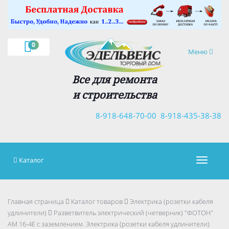
×
0
Навигация
Меню
Все для ремонта
и строительства
8-918-648-70-00
8-918-435-38-38
Каталог
Навигац
Главная страница
Каталог товаров
Электрика (розетки кабеля
удлинители)
Разветвитель электрический (четверник) "ФОТОН"
АМ 16-4Е с заземлением. Электрика (розетки кабеля удлинители)