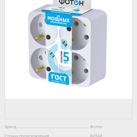
Бренд..................................................................................
Фотон
Страна происхождения..................................................................................
КИТАЙ