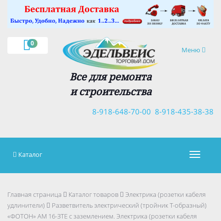
×
0
Навигация
Меню
Все для ремонта
и строительства
8-918-648-70-00
8-918-435-38-38
Каталог
Навигац
Главная страница
Каталог товаров
Электрика (розетки кабеля
удлинители)
Разветвитель электрический (тройник Т-образный)
«ФОТОН» АМ 16-ЗТЕ с заземлением. Электрика (розетки кабеля