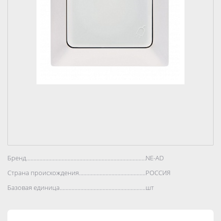
Бренд..................................................................................
NE-AD
Страна происхождения..................................................................................
РОССИЯ
Базовая единица..................................................................................
шт