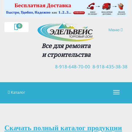
×
0
Навигация
Меню
Все для ремонта
и строительства
8-918-648-70-00
8-918-435-38-38
Каталог
Навигац
Скачать полный каталог продукции