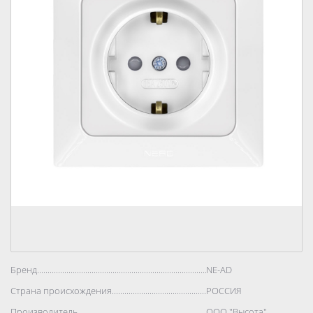
Бренд..................................................................................
NE-AD
Страна происхождения..................................................................................
РОССИЯ
Производитель..................................................................................
ООО "Высота"