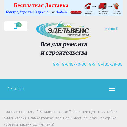
×
0
Навигация
Меню
Все для ремонта
и строительства
8-918-648-70-00
8-918-435-38-38
Каталог
Навигац
Главная страница
Каталог товаров
Электрика (розетки кабеля
удлинители)
Рамка горизонтальная 5-местная, Aras. Электрика
(розетки кабеля удлинители)