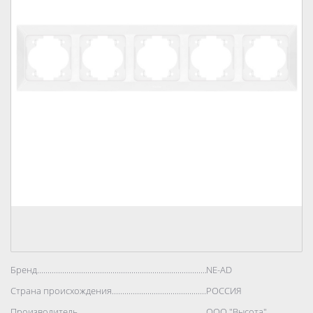
Бренд..................................................................................
NE-AD
Страна происхождения..................................................................................
РОССИЯ
Производитель..................................................................................
ООО "Высота"