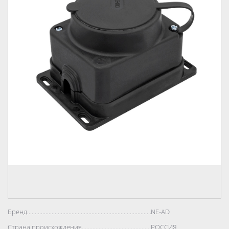
Бренд..................................................................................
NE-AD
Страна происхождения..................................................................................
РОССИЯ