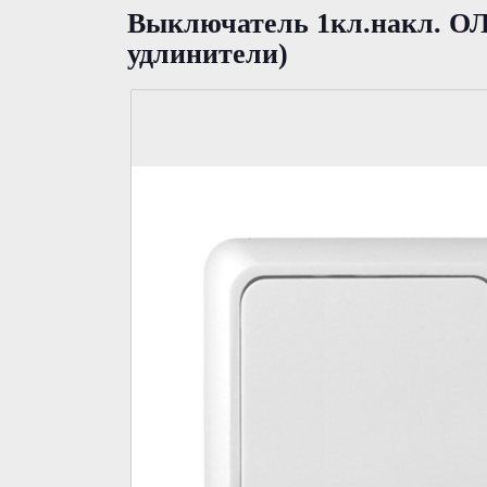
Выключатель 1кл.накл. О
удлинители)