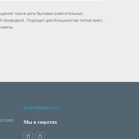
щения тока в цепи бытовых осветительных
й проводкой. Подходит для большинства типов ламп,
 лампы
shop1@eweiss.ru
России)
Мы в соцсетях