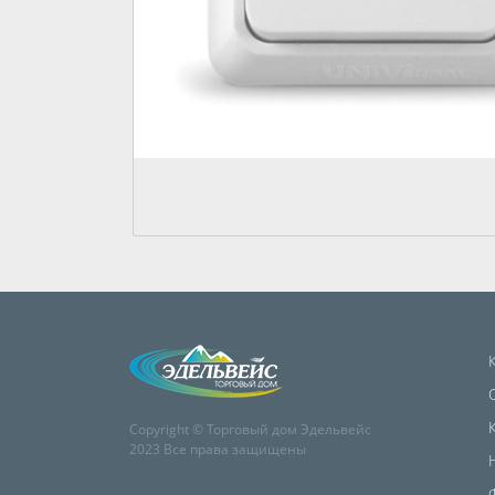
Copyright © Торговый дом Эдельвейс
2023 Все права защищены