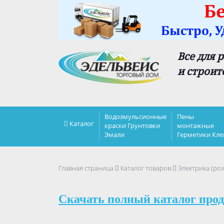
Все для 
и строит
Водоэмульсионные
Пены
Каталог
краски Грунтовки
монтажные
Эмали
Герметики Кле
Главная страница
Каталог товаров
Электрика (роз
Скачать полный каталог прод