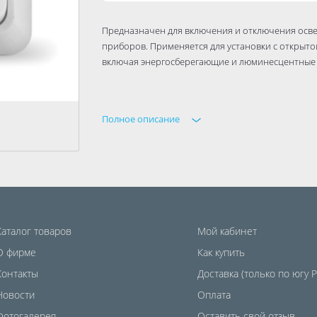
Предназначен для включения и отключения осве
приборов. Применяется для установки с открыто
включая энергосберегающие и люминесцентные
Полное описание
Каталог товаров
Мой кабинет
О фирме
Как купить
Контакты
Доставка (только по югу 
Новости
Оплата
Фотогалерея
Оставить свой отзыв