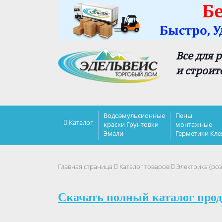
Все для 
и строит
Водоэмульсионные
Пены
Каталог
краски Грунтовки
монтажные
Эмали
Герметики Кле
Главная страница
Каталог товаров
Электрика (роз
Скачать полный каталог прод