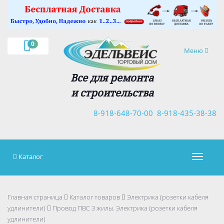
×
0
Навигация
Меню
Все для ремонта
и строительства
8-918-648-70-00
8-918-435-38-38
Каталог
Навигац
Главная страница
Каталог товаров
Электрика (розетки кабеля
удлинители)
Провод ПВС 3 жилы. Электрика (розетки кабеля
удлинители)