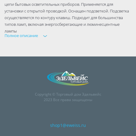
цепи бытовых осветительных приборов. Применяется для
установки с открытой проводкой. Оснащен подсветкой. Подсветка
осуществляется по контуру клавиш. Подходит для большинства
типов ламп, включая энергосберегающие и люминесцентные
лампы
Полное описание
Copyright © Торговый дом Эдельвейс
2023 Все права защищены
shop1@eweiss.ru