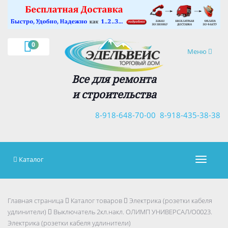
×
0
Навигация
Меню
Все для ремонта
и строительства
8-918-648-70-00
8-918-435-38-38
Каталог
Навигац
Главная страница
Каталог товаров
Электрика (розетки кабеля
удлинители)
Выключатель 2кл.накл. ОЛИМП УНИВЕРСАЛ/О0023.
Электрика (розетки кабеля удлинители)