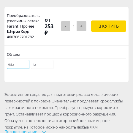
Преобразователь
от
ржавчины латекс
253
-
+
КУПИТЬ
Fаrant. Прочее
ШтрихКод:
₽
4607062701782
Объем
0,5 л
1 л
Эффективное средство для подготовки ржавых металлических
поверхностей к покраске. Значительно продлевает срок службы
лакокрасочного покрытия. Преобразует продукты коррозии в
грунт. Останавливает процессы коррозионного разрушения.
Образует на поверхности антикоррозийное полимерное
покрытие, на которое можно наносить любые ЛКМ
Полное описание