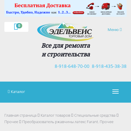
×
0
Навигация
Меню
Все для ремонта
и строительства
8-918-648-70-00
8-918-435-38-38
Каталог
Навигац
Главная страница
Каталог товаров
Специальные средства
Прочее
Преобразователь ржавчины латекс Fаrant. Прочее