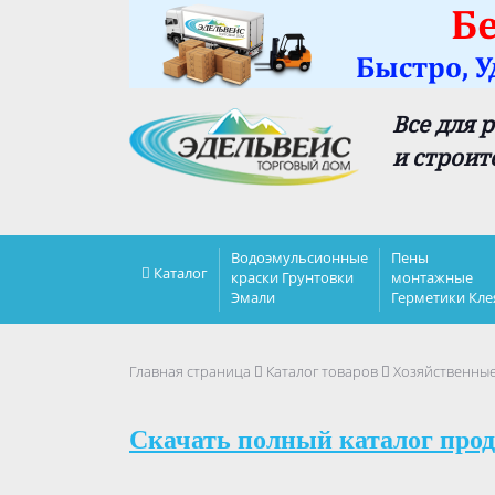
Все для 
и строит
Водоэмульсионные
Пены
Каталог
краски Грунтовки
монтажные
Эмали
Герметики Кле
Главная страница
Каталог товаров
Хозяйственны
Скачать полный каталог прод