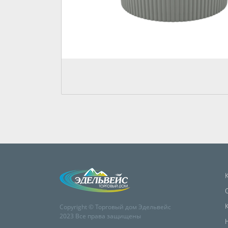
Copyright © Торговый дом Эдельвейс
2023 Все права защищены