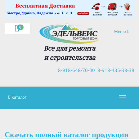
×
0
Навигация
Меню
Все для ремонта
и строительства
8-918-648-70-00
8-918-435-38-38
Каталог
Навигац
Скачать полный каталог продукции