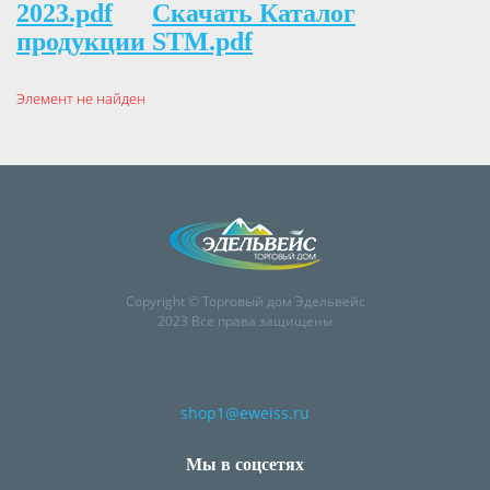
2023.pdf
Скачать Каталог
продукции STM.pdf
Элемент не найден
Copyright © Торговый дом Эдельвейс
2023 Все права защищены
shop1@eweiss.ru
Мы в соцсетях