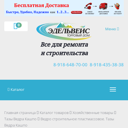
×
0
Навигация
Меню
Все для ремонта
и строительства
8-918-648-70-00
8-918-435-38-38
Каталог
Навигац
Главная страница
Каталог товаров
Хозяйственные товары
Тазы Ведра Кашпо
Ведро строительное пластмассовое. Тазы
Ведра Кашпо