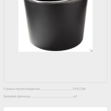
Страна происхождения..................................................................................
РОССИЯ
Базовая единица..................................................................................
шт