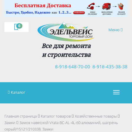
×
0
Навигация
Меню
Все для ремонта
и строительства
8-918-648-70-00
8-918-435-38-38
Каталог
Навигац
Главная страница
Каталог товаров
Хозяйственные товары
Замки
Замок навесной Vrata BC-AL-4L-60 алюминий, шагрень
серый/15121/210338. Замки