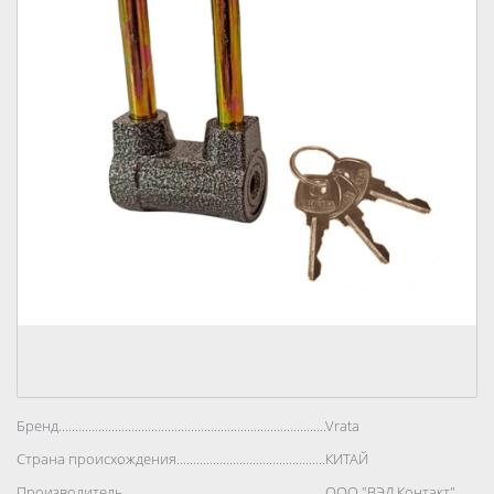
Бренд..................................................................................
Vrata
Страна происхождения..................................................................................
КИТАЙ
Производитель..................................................................................
ООО "ВЭД Контакт"