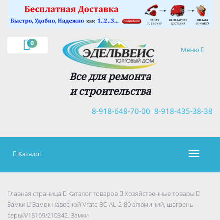
×
0
Навигация
Меню
Все для ремонта
и строительства
8-918-648-70-00
8-918-435-38-38
Каталог
Навигац
Главная страница
Каталог товаров
Хозяйственные товары
Замки
Замок навесной Vrata BC-AL-2-80 алюминий, шагрень
серый/15169/210342. Замки