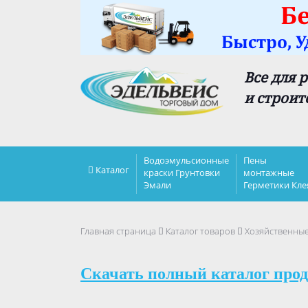
Все для 
и строит
Водоэмульсионные
Пены
Каталог
краски Грунтовки
монтажные
Эмали
Герметики Кле
Главная страница
Каталог товаров
Хозяйственны
Скачать полный каталог прод