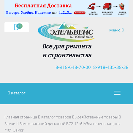
×
0
Навигация
Меню
Все для ремонта
и строительства
8-918-648-70-00
8-918-435-38-38
Каталог
Навигац
Главная страница
Каталог товаров
Хозяйственные товары
Замки
Замок висячий дисковый ВС2-12 «ЧАЗ»,степень защиты
"10". Замки