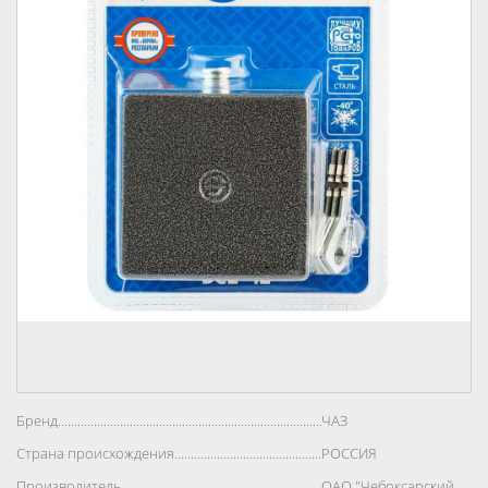
Бренд..................................................................................
ЧАЗ
Страна происхождения..................................................................................
РОССИЯ
Производитель..................................................................................
ОАО "Чебоксарский