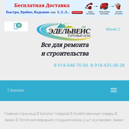
×
0
Навигация
Меню
Все для ремонта
и строительства
8-918-648-70-00
8-918-435-38-38
Каталог
Навигац
Главная страница
Каталог товаров
Хозяйственные товары
Замки
Петля каплевидная с подшипником-2 шт. в упаковке. Замки