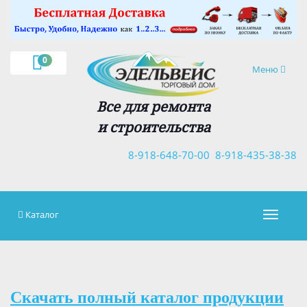
×
0
Навигация
Меню
Все для ремонта
и строительства
8-918-648-70-00
8-918-435-38-38
Каталог
Навигац
Скачать полный каталог продукции