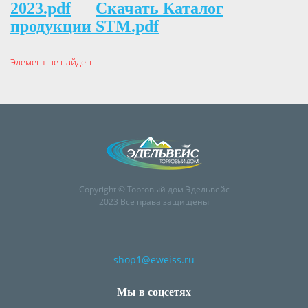
2023.pdf
Скачать Каталог
продукции STM.pdf
Элемент не найден
Copyright © Торговый дом Эдельвейс
2023 Все права защищены
shop1@eweiss.ru
Мы в соцсетях