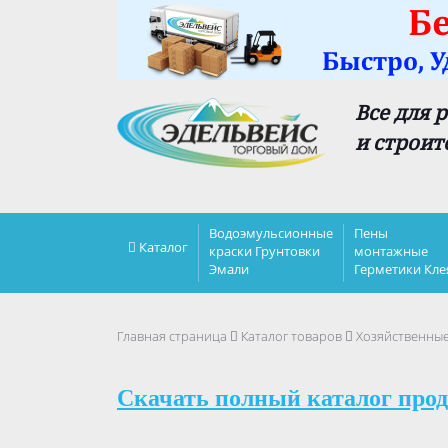
Все для 
и строит
Водоэмульсионные
Пены
Каталог
краски Грунтовки
монтажные
Эмали
Герметики Кле
Главная страница
Каталог товаров
Хозяйственны
Скачать полный каталог прод