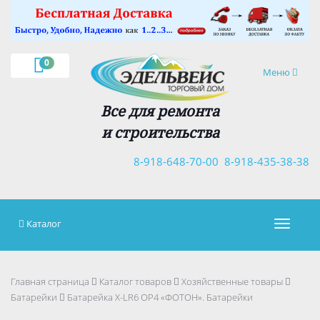
×
0
Навигация
Меню
Все для ремонта
и строительства
8-918-648-70-00
8-918-435-38-38
Каталог
Навигац
Главная страница
Каталог товаров
Хозяйственные товары
Батарейки
Батарейка X-LR6 ОР4 «ФОТОН». Батарейки