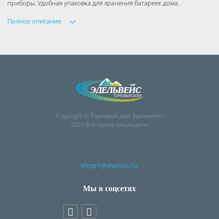
приборы. Удобная упаковка для хранения батареек дома.
Полное описание
Copyright © Торговый дом Эдельвейс
2023 Все права защищены
shop1@eweiss.ru
Мы в соцсетях