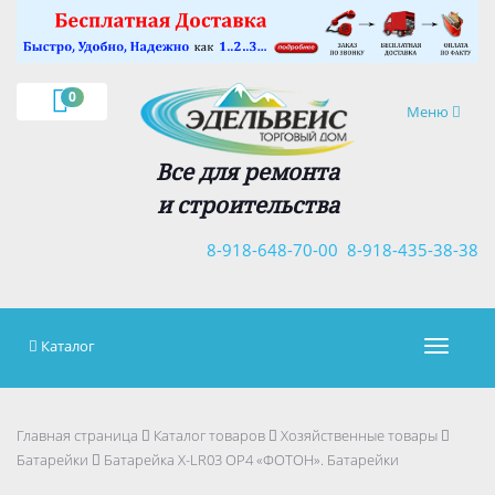
×
0
Навигация
Меню
Все для ремонта
и строительства
8-918-648-70-00
8-918-435-38-38
Каталог
Навигац
Главная страница
Каталог товаров
Хозяйственные товары
Батарейки
Батарейка X-LR03 ОР4 «ФОТОН». Батарейки