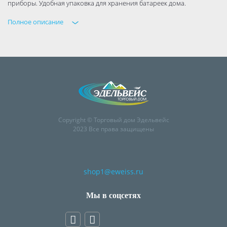
приборы. Удобная упаковка для хранения батареек дома.
Полное описание
Copyright © Торговый дом Эдельвейс
2023 Все права защищены
shop1@eweiss.ru
Мы в соцсетях