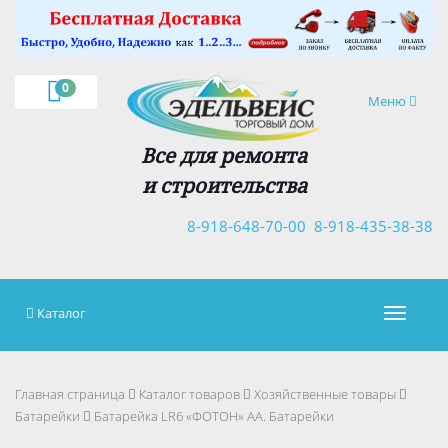
×
0
Навигация
Меню
Все для ремонта
и строительства
8-918-648-70-00
8-918-435-38-38
Каталог
Навигац
Главная страница
Каталог товаров
Хозяйственные товары
Батарейки
Батарейка LR6 «ФОТОН» АА. Батарейки