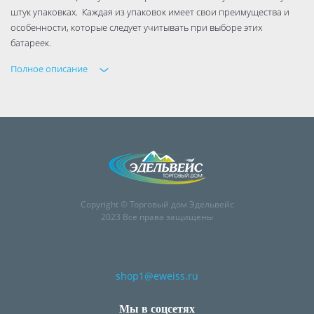
штук упаковках. Каждая из упаковок имеет свои преимущества и
особенности, которые следует учитывать при выборе этих
батареек.
Полное описание
Copyright © Торговый дом Эдельвейс
2023 Все права защищены
shop1@eweiss.ru
Мы в соцсетях