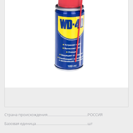
Страна происхождения..................................................................................
РОССИЯ
Базовая единица..................................................................................
шт