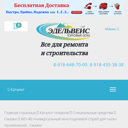
×
0
Навигация
Меню
Все для ремонта
и строительства
8-918-648-70-00
8-918-435-38-38
Каталог
Навигац
Главная страница
Каталог товаров
Специальные средства
Смазки
WD-40 Универсальный многоцелевой спрей для тысяч
применений . Смазки