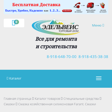
×
0
Навигация
Меню
Все для ремонта
и строительства
8-918-648-70-00
8-918-435-38-38
Каталог
Навигац
Главная страница
Каталог товаров
Специальные средства
Смазки
Смазка хозяйственная силиконовая Farant. Смазки