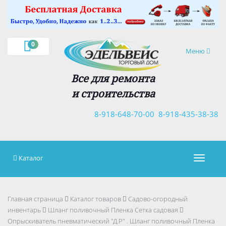
×
0
Навигация
Меню
Все для ремонта
и строительства
8-918-648-70-00
8-918-435-38-38
Каталог
Навигац
Главная страница
Каталог товаров
Садово-огородный
инвентарь
Шланг поливочный Пленка Сетка садовая
Опрыскиватель пневматический "Д.Р" . Шланг поливочный Пленка