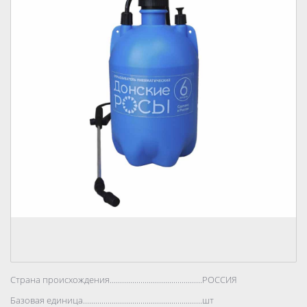
Страна происхождения..................................................................................
РОССИЯ
Базовая единица..................................................................................
шт