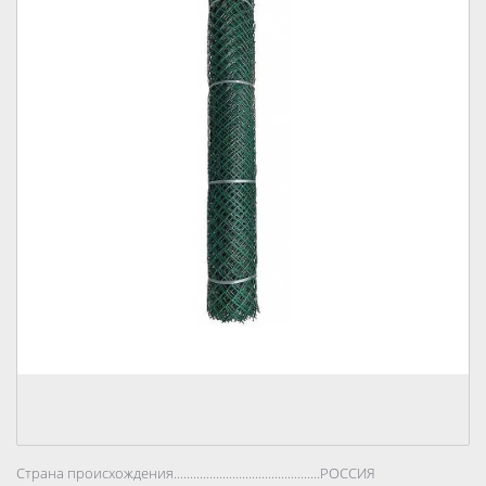
Страна происхождения..................................................................................
РОССИЯ