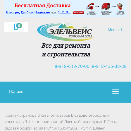
×
0
Навигация
Меню
Все для ремонта
и строительства
8-918-648-70-00
8-918-435-38-38
Каталог
Навигац
Главная страница
Каталог товаров
Садово-огородный
инвентарь
Шланг поливочный Пленка Сетка садовая
Сетка
садовая ромбическая (40*40) 150см*20м ПРОФИ. Шланг