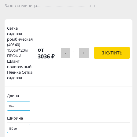
Базовая единица..................................................................................
шт
Сетка
садовая
ромбическая
(40*40)
от
150см*20м
-
+
КУПИТЬ
3036 ₽
ПРОФИ.
Шланг
поливочный
Пленка Сетка
садовая
Длина
20 м
Ширина
150 см