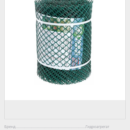
Бренд..................................................................................
Гидроагрегат