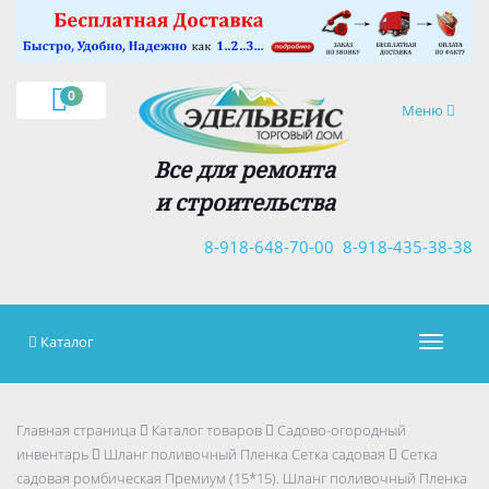
×
0
Навигация
Меню
Все для ремонта
и строительства
8-918-648-70-00
8-918-435-38-38
Каталог
Навигац
Главная страница
Каталог товаров
Садово-огородный
инвентарь
Шланг поливочный Пленка Сетка садовая
Сетка
садовая ромбическая Премиум (15*15). Шланг поливочный Пленка