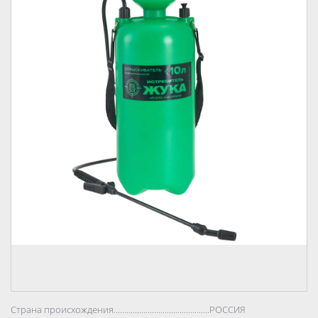
Страна происхождения..................................................................................
РОССИЯ