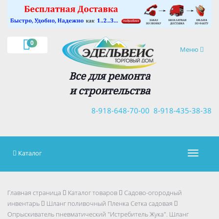
×
0
Навигация
Меню
Все для ремонта
и строительства
8-918-648-70-00
8-918-435-38-38
Каталог
Навигац
Главная страница
Каталог товаров
Садово-огородный
инвентарь
Шланг поливочный Пленка Сетка садовая
Опрыскиватель пневматический "Истребитель Жука". Шланг