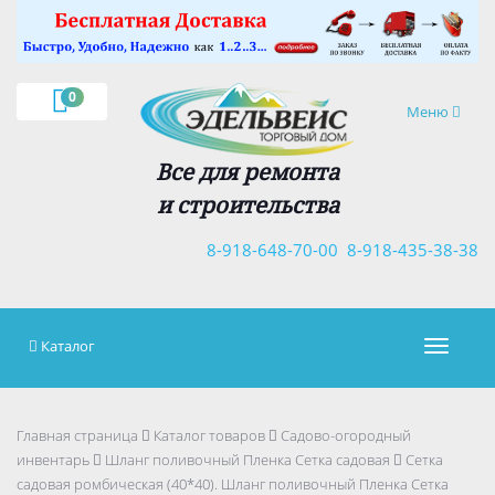
×
0
Навигация
Меню
Все для ремонта
и строительства
8-918-648-70-00
8-918-435-38-38
Каталог
Навигац
Главная страница
Каталог товаров
Садово-огородный
инвентарь
Шланг поливочный Пленка Сетка садовая
Сетка
садовая ромбическая (40*40). Шланг поливочный Пленка Сетка