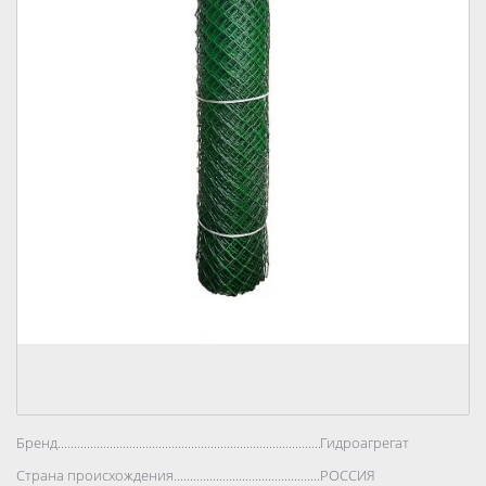
Бренд..................................................................................
Гидроагрегат
Страна происхождения..................................................................................
РОССИЯ