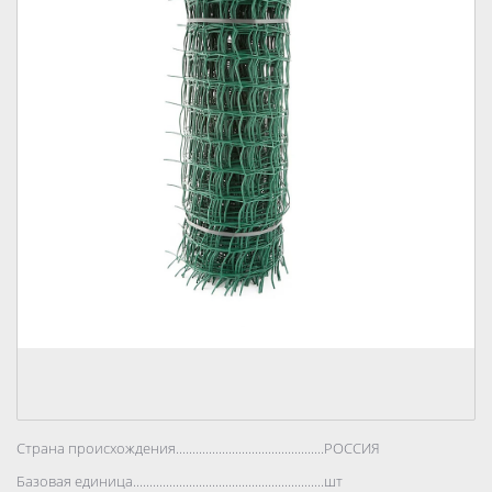
Страна происхождения..................................................................................
РОССИЯ
Базовая единица..................................................................................
шт