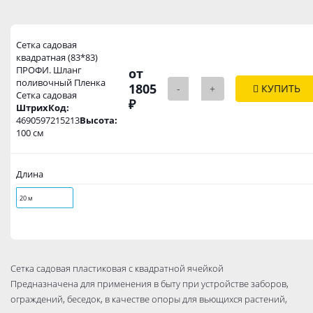
Сетка садовая
квадратная (83*83)
ПРОФИ. Шланг
от
поливочный Пленка
1805
-
+
КУПИТЬ
Сетка садовая
₽
ШтрихКод:
4690597215213
Высота:
100 см
Длина
20 м
Сетка садовая пластиковая c квадратной ячейкой
Предназначена для применения в быту при устройстве заборов,
ограждений, беседок, в качестве опоры для вьющихся растений,