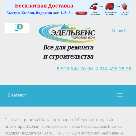
×
0
Навигация
Меню
Все для ремонта
и строительства
8-918-648-70-00
8-918-435-38-38
Каталог
Навигац
Главная страница
Каталог товаров
Садово-огородный
инвентарь
Шланг поливочный Пленка Сетка садовая
Сетка
садовая квадратная (83*83) ПРОФИ. Шланг поливочный Пленка