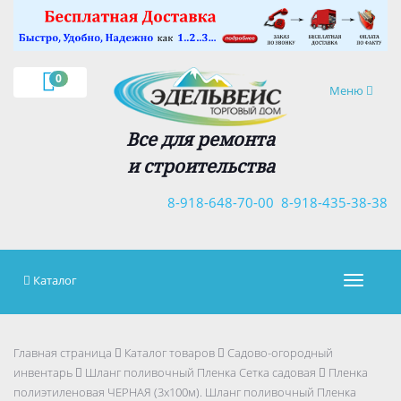
×
0
Навигация
Меню
Все для ремонта
и строительства
8-918-648-70-00
8-918-435-38-38
Каталог
Навигац
Главная страница
Каталог товаров
Садово-огородный
инвентарь
Шланг поливочный Пленка Сетка садовая
Пленка
полиэтиленовая ЧЕРНАЯ (3х100м). Шланг поливочный Пленка