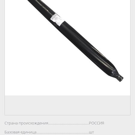
Страна происхождения..................................................................................
РОССИЯ
Базовая единица..................................................................................
шт