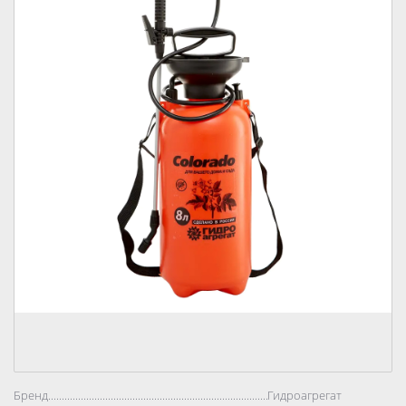
Бренд..................................................................................
Гидроагрегат