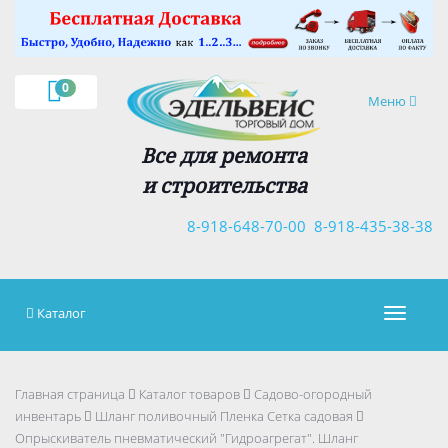
×
0
Навигация
Меню
Все для ремонта
и строительства
8-918-648-70-00
8-918-435-38-38
Каталог
Навигац
Главная страница
Каталог товаров
Садово-огородный
инвентарь
Шланг поливочный Пленка Сетка садовая
Опрыскиватель пневматический "Гидроагрегат". Шланг