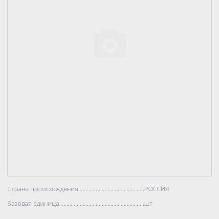
Страна происхождения..................................................................................
РОССИЯ
Базовая единица..................................................................................
шт