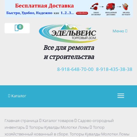
×
0
Навигация
Меню
Все для ремонта
и строительства
8-918-648-70-00
8-918-435-38-38
Каталог
Навигац
Главная страница
Каталог товаров
Садово-огородный
инвентарь
Топоры Кувалды Молотки Ломы
Топор
хозяйственный кованный в сборе. Топоры Кувалды Молотки Ломы