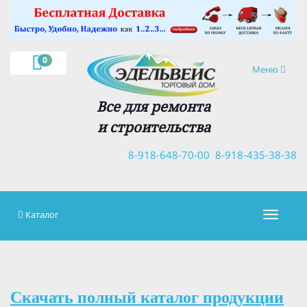
×
0
Навигация
Меню
Все для ремонта
и строительства
8-918-648-70-00
8-918-435-38-38
Каталог
Навигац
Скачать полный каталог продукции