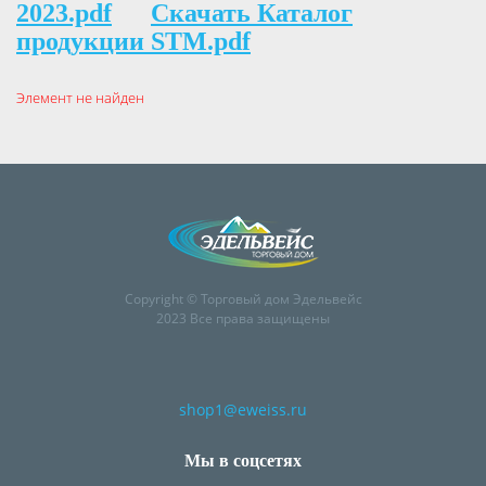
2023.pdf
Скачать Каталог
продукции STM.pdf
Элемент не найден
Copyright © Торговый дом Эдельвейс
2023 Все права защищены
shop1@eweiss.ru
Мы в соцсетях