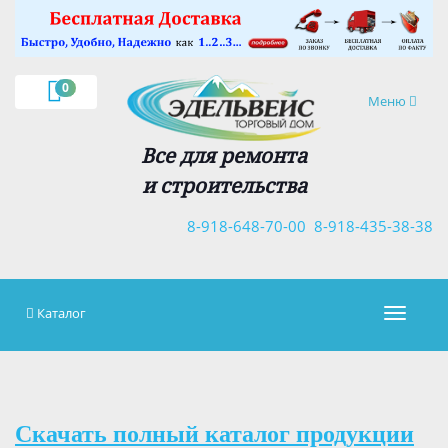
×
0
Навигация
Меню
Все для ремонта
и строительства
8-918-648-70-00
8-918-435-38-38
Каталог
Навигац
Скачать полный каталог продукции