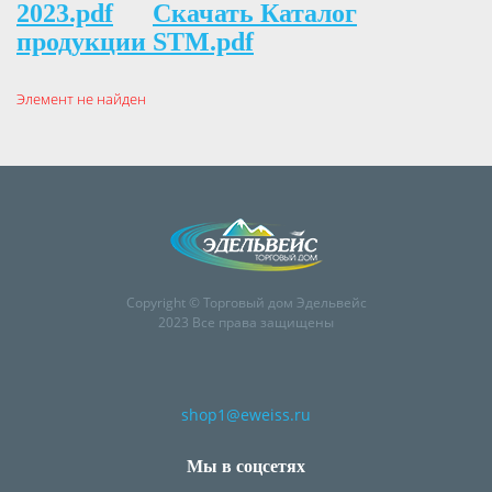
2023.pdf
Скачать Каталог
продукции STM.pdf
Элемент не найден
Copyright © Торговый дом Эдельвейс
2023 Все права защищены
shop1@eweiss.ru
Мы в соцсетях