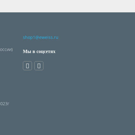
shop1@eweiss.ru
России)
Мы в соцсетях
2023г