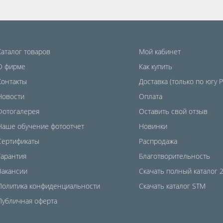
Каталог товаров
Мой кабинет
О фирме
Как купить
Контакты
Доставка (только по югу 
Новости
Оплата
Фотогалерея
Оставить свой отзыв
Наше обучение фотоотчет
Новинки
Сертификаты
Распродажа
Гарантия
Благотворительность
Вакансии
Скачать полный каталог 
Политика конфиденциальности
Скачать каталог STM
Публичная оферта