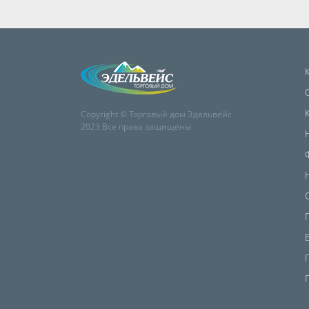
Copyright © Торговый дом Эдельвейс
2023 Все права защищены