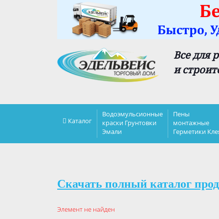
Все для 
и строит
Водоэмульсионные
Пены
Каталог
краски Грунтовки
монтажные
Эмали
Герметики Кле
Скачать полный каталог прод
Элемент не найден