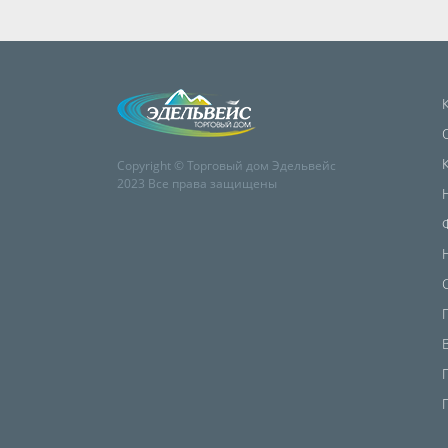
Copyright © Торговый дом Эдельвейс
2023 Все права защищены