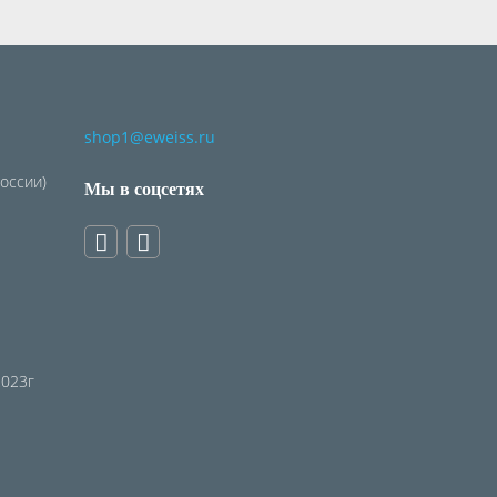
shop1@eweiss.ru
России)
Мы в соцсетях
2023г