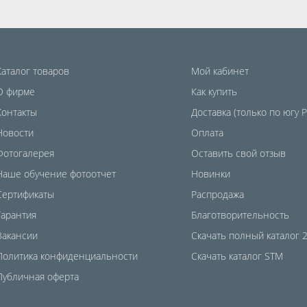
Каталог товаров
Мой кабинет
О фирме
Как купить
Контакты
Доставка (только по югу 
Новости
Оплата
Фотогалерея
Оставить свой отзыв
Наше обучение фотоотчет
Новинки
Сертификаты
Распродажа
Гарантия
Благотворительность
Вакансии
Скачать полный каталог 
Политика конфиденциальности
Скачать каталог STM
Публичная оферта