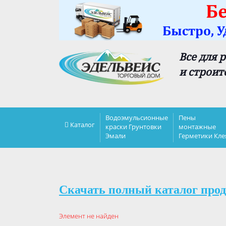
Все для 
и строит
Водоэмульсионные
Пены
Каталог
краски Грунтовки
монтажные
Эмали
Герметики Кле
Скачать полный каталог прод
Элемент не найден