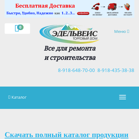
×
0
Навигация
Меню
Все для ремонта
и строительства
8-918-648-70-00
8-918-435-38-38
Каталог
Навигац
Скачать полный каталог продукции