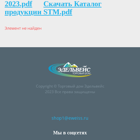
2023.pdf
Скачать Каталог
продукции STM.pdf
Элемент не найден
Copyright © Торговый дом Эдельвейс
2023 Все права защищены
shop1@eweiss.ru
Мы в соцсетях